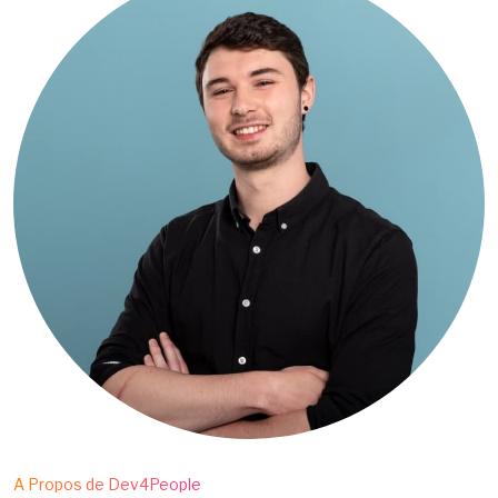
A Propos de Dev4People